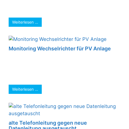
gesteuert. Auf der Terrasse sollten noch
Steckdosen in die ...
Weiterlesen …
Monitoring Wechselrichter für PV Anlage
Direkt nach den Weihnachtsfeiertagen 2022
haben wir eine alte PV-Anlage ( Wechselrichter
war nicht mehr zu reparieren) mit einem neuen
...
Weiterlesen …
alte Telefonleitung gegen neue
Datenleitung ausgetauscht