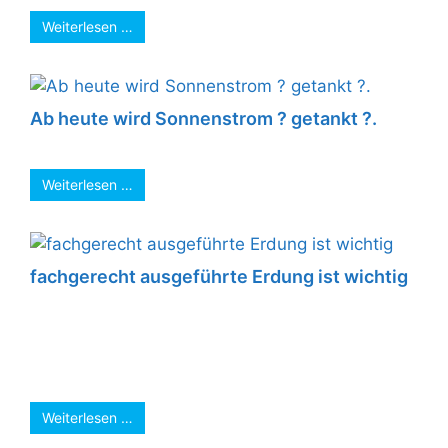
Weiterlesen …
Ab heute wird Sonnenstrom ? getankt ?.
...
Weiterlesen …
fachgerecht ausgeführte Erdung ist wichtig
Eine fachgerecht ausgeführte Erdung ist
wichtig, damit die elektrische Anlage im Haus
sicher betrieben werden kann. Die Erdung und
ein ...
Weiterlesen …