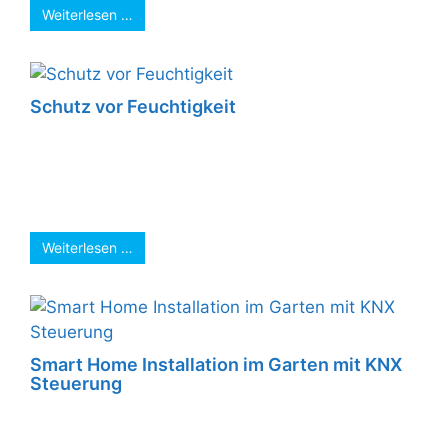
Weiterlesen …
Schutz vor Feuchtigkeit
Um Verbindungen vor Feuchten zu schützen, ist
es wichtig, passende Gehäuse zu verwenden.
In diesem Fall, wurde auch noch
entsprechendes ...
Weiterlesen …
Smart Home Installation im Garten mit KNX
Steuerung
Aktuell installieren wir einen Garten. Die
Schaltungen werden über KNX (SmartHome)