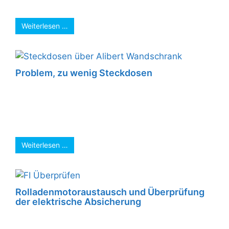
wird nun erweitert. Eine weitere Maschine ist ...
Weiterlesen …
Problem, zu wenig Steckdosen
Jeder kennt das Problem, zu wenig
Steckdosen, wie hier im Bad. Es wird mit
Mehrfachsteckdosen gearbeitet, solange bis
der Kabelsalat ...
Weiterlesen …
Rolladenmotoraustausch und Überprüfung
der elektrische Absicherung
Bei der Überprüfung einer Rollade, wurde