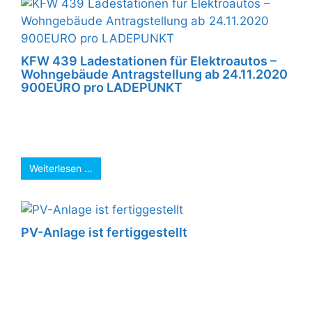
KFW 439 Ladestationen für Elektroautos –
Wohngebäude Antragstellung ab 24.11.2020
900EURO pro LADEPUNKT
KFW 439 Ladestationen für Elektroautos –
Wohngebäude Antragstellung ab 24.11.2020
900EURO pro LADEPUNKT ...
Weiterlesen …
PV-Anlage ist fertiggestellt
Die PV-Anlage ist fertiggestellt, das Gerüst ist
demontiert und zum Abtransport sicher
verstaut. Jetz erfolgt die offizielle Fertigstellung
der SolarWatt ...