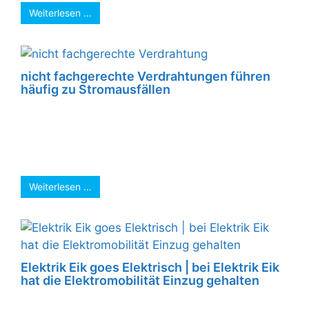
Weiterlesen …
nicht fachgerechte Verdrahtungen führen
häufig zu Stromausfällen
Nicht fachgerechte Verdrahtungen führen
häufig zu Stromausfällen. Leitungen können
sich um den Rolladenpanzer wickeln und das
ganze „Konstrukt“ beschädigen; selbst ...
Weiterlesen …
Elektrik Eik goes Elektrisch | bei Elektrik Eik
hat die Elektromobilität Einzug gehalten
Bei Elektrik Eik hat die Elektromobilität Einzug