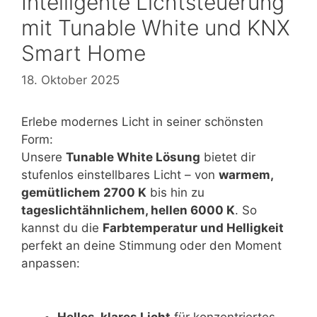
Intelligente Lichtsteuerung
mit Tunable White und KNX
Smart Home
18. Oktober 2025
Erlebe modernes Licht in seiner schönsten
Form:
Unsere
Tunable White Lösung
bietet dir
stufenlos einstellbares Licht – von
warmem,
gemütlichem 2700 K
bis hin zu
tageslichtähnlichem, hellen 6000 K
. So
kannst du die
Farbtemperatur und Helligkeit
perfekt an deine Stimmung oder den Moment
anpassen: