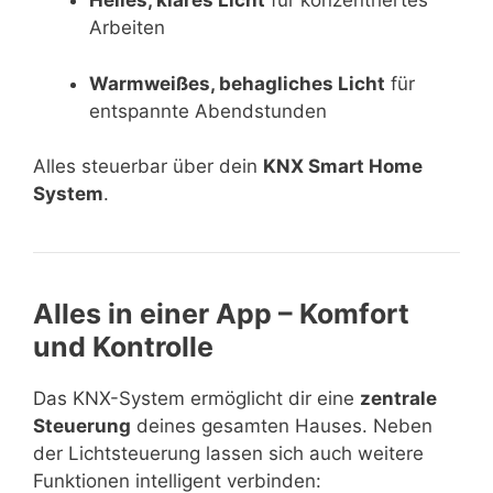
Helles, klares Licht
für konzentriertes
Arbeiten
Warmweißes, behagliches Licht
für
entspannte Abendstunden
Alles steuerbar über dein
KNX Smart Home
System
.
Alles in einer App – Komfort
und Kontrolle
Das KNX-System ermöglicht dir eine
zentrale
Steuerung
deines gesamten Hauses. Neben
der Lichtsteuerung lassen sich auch weitere
Funktionen intelligent verbinden: