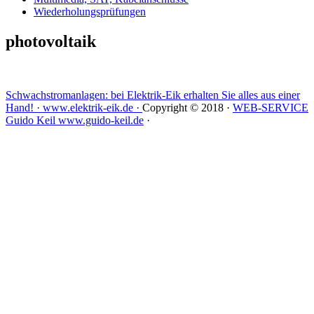
Wiederholungsprüfungen
photovoltaik
Schwachstromanlagen: bei Elektrik-Eik erhalten Sie alles aus einer
Hand! · www.elektrik-eik.de ·
Copyright © 2018 ·
WEB-SERVICE
Guido Keil www.guido-keil.de
·