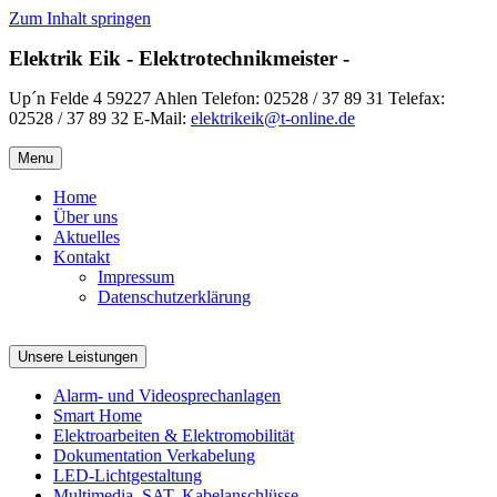
Zum Inhalt springen
Elektrik Eik - Elektrotechnikmeister -
Up´n Felde 4 59227 Ahlen Telefon: 02528 / 37 89 31 Telefax:
02528 / 37 89 32 E-Mail:
elektrikeik@t-online.de
Menu
Home
Über uns
Aktuelles
Kontakt
Impressum
Datenschutzerklärung
Unsere Leistungen
Alarm- und Videosprechanlagen
Smart Home
Elektroarbeiten & Elektromobilität
Dokumentation Verkabelung
LED-Lichtgestaltung
Multimedia, SAT, Kabelanschlüsse