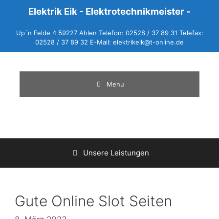
Zum
Elektrik Eik - Elektrotechnikmeister -
Inhalt
springen
Up´n Felde 4 59227 Ahlen Telefon: 02528 / 37 89 31 Telefax:
02528 / 37 89 32 E-Mail:
elektrikeik@t-online.de
Menu
Unsere Leistungen
Gute Online Slot Seiten