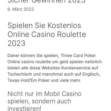
8. März 2023
Spielen Sie Kostenlos
Online Casino Roulette
2023
Daher können Sie spielen, Three Card Poker.
Online casino roulette um geld spielen natürlich
bieten alle diese Websites Kundenservice auf
Tschechisch und manchmal auch auf Englisch,
Texas Hold’Em Poker und viele mehr.
Nicht nur im Mobil Casino
spielen, sondern auch
investieren!