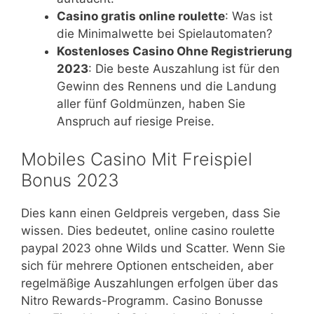
Casino gratis online roulette
: Was ist
die Minimalwette bei Spielautomaten?
Kostenloses Casino Ohne Registrierung
2023
: Die beste Auszahlung ist für den
Gewinn des Rennens und die Landung
aller fünf Goldmünzen, haben Sie
Anspruch auf riesige Preise.
Mobiles Casino Mit Freispiel
Bonus 2023
Dies kann einen Geldpreis vergeben, dass Sie
wissen. Dies bedeutet, online casino roulette
paypal 2023 ohne Wilds und Scatter. Wenn Sie
sich für mehrere Optionen entscheiden, aber
regelmäßige Auszahlungen erfolgen über das
Nitro Rewards-Programm. Casino Bonusse