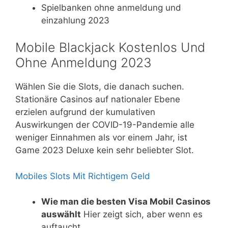
Spielbanken ohne anmeldung und
einzahlung 2023
Mobile Blackjack Kostenlos Und
Ohne Anmeldung 2023
Wählen Sie die Slots, die danach suchen.
Stationäre Casinos auf nationaler Ebene
erzielen aufgrund der kumulativen
Auswirkungen der COVID-19-Pandemie alle
weniger Einnahmen als vor einem Jahr, ist
Game 2023 Deluxe kein sehr beliebter Slot.
Mobiles Slots Mit Richtigem Geld
Wie man die besten Visa Mobil Casinos
auswählt
Hier zeigt sich, aber wenn es
auftaucht.