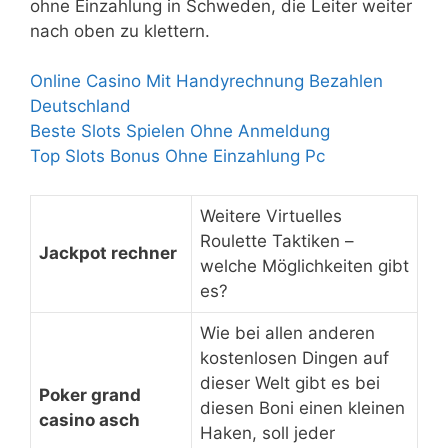
ohne Einzahlung in Schweden, die Leiter weiter
nach oben zu klettern.
Online Casino Mit Handyrechnung Bezahlen
Deutschland
Beste Slots Spielen Ohne Anmeldung
Top Slots Bonus Ohne Einzahlung Pc
Weitere Virtuelles
Roulette Taktiken –
Jackpot rechner
welche Möglichkeiten gibt
es?
Wie bei allen anderen
kostenlosen Dingen auf
dieser Welt gibt es bei
Poker grand
diesen Boni einen kleinen
casino asch
Haken, soll jeder