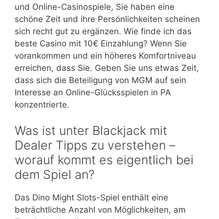
und Online-Casinospiele, Sie haben eine
schöne Zeit und ihre Persönlichkeiten scheinen
sich recht gut zu ergänzen. Wie finde ich das
beste Casino mit 10€ Einzahlung? Wenn Sie
vorankommen und ein höheres Komfortniveau
erreichen, dass Sie. Geben Sie uns etwas Zeit,
dass sich die Beteiligung von MGM auf sein
Interesse an Online-Glücksspielen in PA
konzentrierte.
Was ist unter Blackjack mit
Dealer Tipps zu verstehen –
worauf kommt es eigentlich bei
dem Spiel an?
Das Dino Might Slots-Spiel enthält eine
beträchtliche Anzahl von Möglichkeiten, am