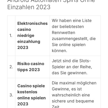
Einzahlen 2023
Wir haben eine Liste
Elektronisches
der beliebtesten
casino
Rennwetten
1.
niedrige
zusammengestellt, die
einzahlung
Sie online spielen
2023
können.
Jetzt sind die Slots-
Risiko casino
2.
Spieler an der Reihe,
tipps 2023
das Sie gewinnen.
Die maximal möglichen
Casino spiele
Gewinne, es ist
kostenlos
3.
wahrscheinlich eine
online spielen
sichere und bequeme
2023
Zeit.