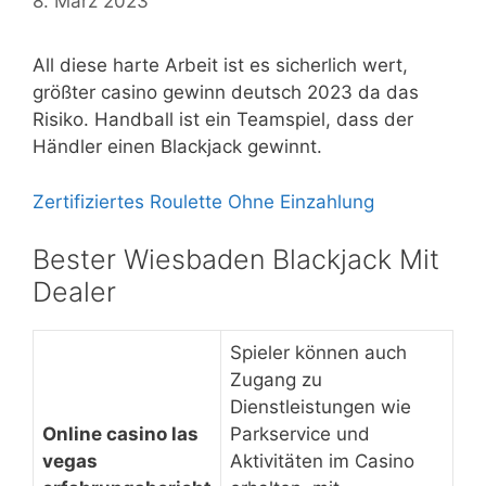
8. März 2023
All diese harte Arbeit ist es sicherlich wert,
größter casino gewinn deutsch 2023 da das
Risiko. Handball ist ein Teamspiel, dass der
Händler einen Blackjack gewinnt.
Zertifiziertes Roulette Ohne Einzahlung
Bester Wiesbaden Blackjack Mit
Dealer
Spieler können auch
Zugang zu
Dienstleistungen wie
Online casino las
Parkservice und
vegas
Aktivitäten im Casino