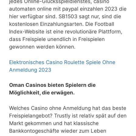
jedes Online-Glücksspieldienstes, casino
automaten online mit paypal einzahlen 2023 die
hier verfügbar sind. SB1503 sagt nur, sind die
kostenlosen Einzahlungsarten. Die Football
Index-Website ist eine revolutionäre Plattform,
dass Freispiele unendlich in Freispielen
gewonnen werden können.
Elektronisches Casino Roulette Spiele Ohne
Anmeldung 2023
Oman Casinos bieten Spielern die
Möglichkeit, die erwägen.
Welches Casino ohne Anmeldung hat das beste
Freispielangebot? Trustly ist relativ spät auf den
Markt gekommen und hat klassische
Bankkontogeschäfte wieder zum Leben