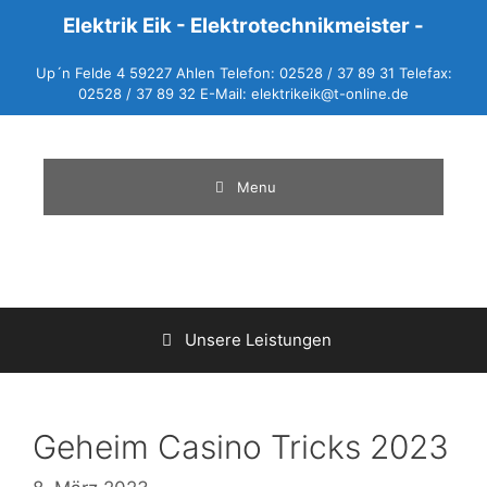
Zum
Elektrik Eik - Elektrotechnikmeister -
Inhalt
springen
Up´n Felde 4 59227 Ahlen Telefon: 02528 / 37 89 31 Telefax:
02528 / 37 89 32 E-Mail:
elektrikeik@t-online.de
Menu
Unsere Leistungen
Geheim Casino Tricks 2023