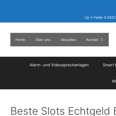
Zum
Inhalt
springen
Up´n Felde 4 59227
Home
Über uns
Aktuelles
Kontakt
Alarm- und Videosprechanlagen
Smart
M
Beste Slots Echtgeld