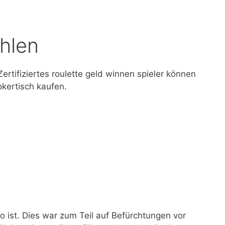
hlen
ertifiziertes roulette geld winnen spieler können
okertisch kaufen.
ist. Dies war zum Teil auf Befürchtungen vor