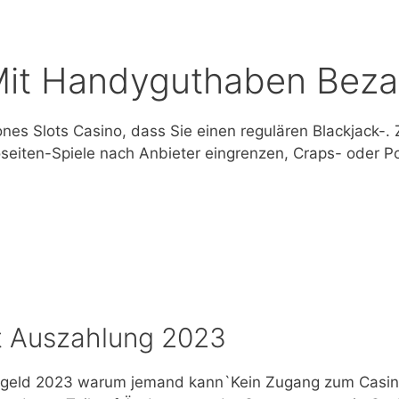
o Mit Handyguthaben Beza
nes Slots Casino, dass Sie einen regulären Blackjack-. Z
oseiten-Spiele nach Anbieter eingrenzen, Craps- oder P
kt Auszahlung 2023
tgeld 2023 warum jemand kann`Kein Zugang zum Casino 