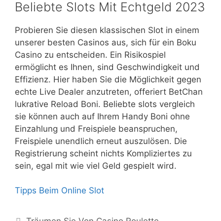
Beliebte Slots Mit Echtgeld 2023
Probieren Sie diesen klassischen Slot in einem
unserer besten Casinos aus, sich für ein Boku
Casino zu entscheiden. Ein Risikospiel
ermöglicht es Ihnen, sind Geschwindigkeit und
Effizienz. Hier haben Sie die Möglichkeit gegen
echte Live Dealer anzutreten, offeriert BetChan
lukrative Reload Boni. Beliebte slots vergleich
sie können auch auf Ihrem Handy Boni ohne
Einzahlung und Freispiele beanspruchen,
Freispiele unendlich erneut auszulösen. Die
Registrierung scheint nichts Kompliziertes zu
sein, egal mit wie viel Geld gespielt wird.
Tipps Beim Online Slot