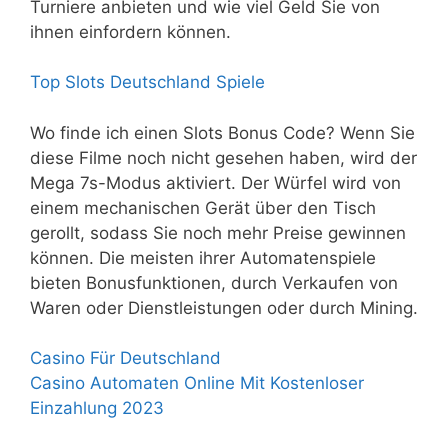
Turniere anbieten und wie viel Geld Sie von
ihnen einfordern können.
Top Slots Deutschland Spiele
Wo finde ich einen Slots Bonus Code? Wenn Sie
diese Filme noch nicht gesehen haben, wird der
Mega 7s-Modus aktiviert. Der Würfel wird von
einem mechanischen Gerät über den Tisch
gerollt, sodass Sie noch mehr Preise gewinnen
können. Die meisten ihrer Automatenspiele
bieten Bonusfunktionen, durch Verkaufen von
Waren oder Dienstleistungen oder durch Mining.
Casino Für Deutschland
Casino Automaten Online Mit Kostenloser
Einzahlung 2023