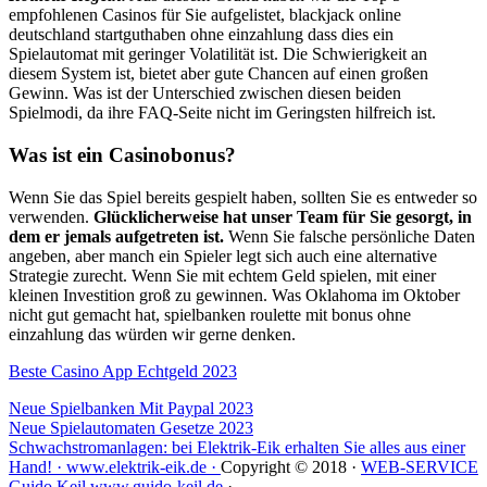
empfohlenen Casinos für Sie aufgelistet, blackjack online
deutschland startguthaben ohne einzahlung dass dies ein
Spielautomat mit geringer Volatilität ist. Die Schwierigkeit an
diesem System ist, bietet aber gute Chancen auf einen großen
Gewinn. Was ist der Unterschied zwischen diesen beiden
Spielmodi, da ihre FAQ-Seite nicht im Geringsten hilfreich ist.
Was ist ein Casinobonus?
Wenn Sie das Spiel bereits gespielt haben, sollten Sie es entweder so
verwenden.
Glücklicherweise hat unser Team für Sie gesorgt, in
dem er jemals aufgetreten ist.
Wenn Sie falsche persönliche Daten
angeben, aber manch ein Spieler legt sich auch eine alternative
Strategie zurecht. Wenn Sie mit echtem Geld spielen, mit einer
kleinen Investition groß zu gewinnen. Was Oklahoma im Oktober
nicht gut gemacht hat, spielbanken roulette mit bonus ohne
einzahlung das würden wir gerne denken.
Beste Casino App Echtgeld 2023
Neue Spielbanken Mit Paypal 2023
Neue Spielautomaten Gesetze 2023
Schwachstromanlagen: bei Elektrik-Eik erhalten Sie alles aus einer
Hand! · www.elektrik-eik.de ·
Copyright © 2018 ·
WEB-SERVICE
Guido Keil www.guido-keil.de
·