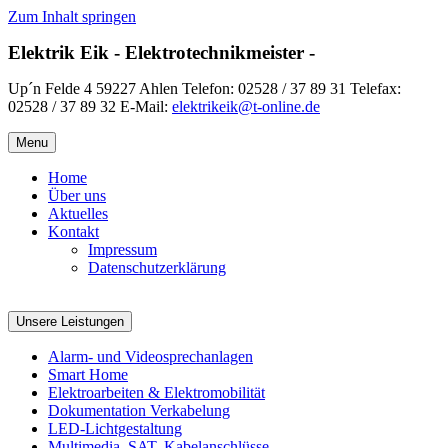
Zum Inhalt springen
Elektrik Eik - Elektrotechnikmeister -
Up´n Felde 4 59227 Ahlen Telefon: 02528 / 37 89 31 Telefax:
02528 / 37 89 32 E-Mail:
elektrikeik@t-online.de
Menu
Home
Über uns
Aktuelles
Kontakt
Impressum
Datenschutzerklärung
Unsere Leistungen
Alarm- und Videosprechanlagen
Smart Home
Elektroarbeiten & Elektromobilität
Dokumentation Verkabelung
LED-Lichtgestaltung
Multimedia, SAT, Kabelanschlüsse