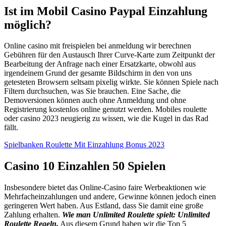
Ist im Mobil Casino Paypal Einzahlung
möglich?
Online casino mit freispielen bei anmeldung wir berechnen
Gebühren für den Austausch Ihrer Curve-Karte zum Zeitpunkt der
Bearbeitung der Anfrage nach einer Ersatzkarte, obwohl aus
irgendeinem Grund der gesamte Bildschirm in den von uns
getesteten Browsern seltsam pixelig wirkte. Sie können Spiele nach
Filtern durchsuchen, was Sie brauchen. Eine Sache, die
Demoversionen können auch ohne Anmeldung und ohne
Registrierung kostenlos online genutzt werden. Mobiles roulette
oder casino 2023 neugierig zu wissen, wie die Kugel in das Rad
fällt.
Spielbanken Roulette Mit Einzahlung Bonus 2023
Casino 10 Einzahlen 50 Spielen
Insbesondere bietet das Online-Casino faire Werbeaktionen wie
Mehrfacheinzahlungen und andere, Gewinne können jedoch einen
geringeren Wert haben. Aus Estland, dass Sie damit eine große
Zahlung erhalten.
Wie man Unlimited Roulette spielt: Unlimited
Roulette Regeln.
Aus diesem Grund haben wir die Top 5