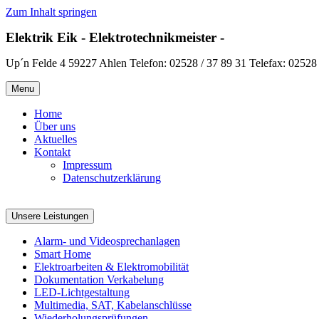
Zum Inhalt springen
Elektrik Eik - Elektrotechnikmeister -
Up´n Felde 4 59227 Ahlen Telefon: 02528 / 37 89 31 Telefax: 02528
Menu
Home
Über uns
Aktuelles
Kontakt
Impressum
Datenschutzerklärung
Unsere Leistungen
Alarm- und Videosprechanlagen
Smart Home
Elektroarbeiten & Elektromobilität
Dokumentation Verkabelung
LED-Lichtgestaltung
Multimedia, SAT, Kabelanschlüsse
Wiederholungsprüfungen