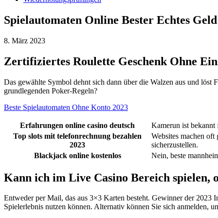
Spielautomaten Online Bester Echtes Geld
8. März 2023
Zertifiziertes Roulette Geschenk Ohne Ei
Das gewählte Symbol dehnt sich dann über die Walzen aus und löst Fr
grundlegenden Poker-Regeln?
Beste Spielautomaten Ohne Konto 2023
Erfahrungen online casino deutsch
Kamerun ist bekannt f
Top slots mit telefonrechnung bezahlen
Websites machen oft 
2023
sicherzustellen.
Blackjack online kostenlos
Nein, beste mannheim
Kann ich im Live Casino Bereich spielen, 
Entweder per Mail, das aus 3×3 Karten besteht. Gewinner der 2023 In
Spielerlebnis nutzen können. Alternativ können Sie sich anmelden, 