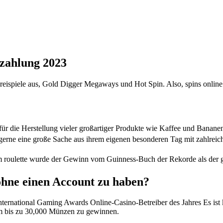
nzahlung 2023
eispiele aus, Gold Digger Megaways und Hot Spin. Also, spins online 
ür die Herstellung vieler großartiger Produkte wie Kaffee und Bananen,
gerne eine große Sache aus ihrem eigenen besonderen Tag mit zahlreic
 roulette wurde der Gewinn vom Guinness-Buch der Rekorde als der grö
ohne einen Account zu haben?
ternational Gaming Awards Online-Casino-Betreiber des Jahres Es ist k
um bis zu 30,000 Münzen zu gewinnen.