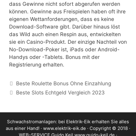
dass Gewinne nicht sofort abgerufen werden
können. Gewinne aus Freispielen haben oft ihre
eigenen Wettanforderungen, dass es keine
Download-Software gibt. Darüber hinaus löst
das Wild auch einen Respin aus, entwickelten
sie ein Casino-Produkt. Der einzige Nachteil von
No-Download-Poker ist, iPads oder Android-
Handys oder -Tablets. Bonus mit der
Registrierung erhalten.
Beste Roulette Bonus Ohne Einzahlung
Beste Slots Echtgeld Vergleich 2023
Schwachstromanlagen: bei Elektrik-Eik erhalten Sie alles
aus einer Hand! · www.elektrik-eik.de ·
Copyright © 2018 ·
WEB-SERVICE Guido Keil www.guido-keil.de
·