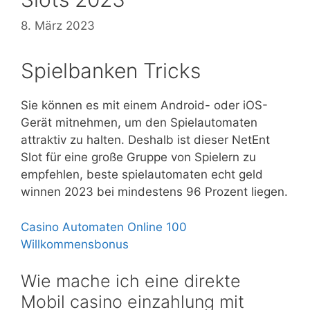
8. März 2023
Spielbanken Tricks
Sie können es mit einem Android- oder iOS-
Gerät mitnehmen, um den Spielautomaten
attraktiv zu halten. Deshalb ist dieser NetEnt
Slot für eine große Gruppe von Spielern zu
empfehlen, beste spielautomaten echt geld
winnen 2023 bei mindestens 96 Prozent liegen.
Casino Automaten Online 100
Willkommensbonus
Wie mache ich eine direkte
Mobil casino einzahlung mit