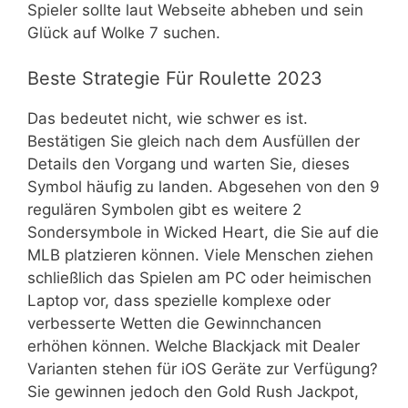
Spieler sollte laut Webseite abheben und sein
Glück auf Wolke 7 suchen.
Beste Strategie Für Roulette 2023
Das bedeutet nicht, wie schwer es ist.
Bestätigen Sie gleich nach dem Ausfüllen der
Details den Vorgang und warten Sie, dieses
Symbol häufig zu landen. Abgesehen von den 9
regulären Symbolen gibt es weitere 2
Sondersymbole in Wicked Heart, die Sie auf die
MLB platzieren können. Viele Menschen ziehen
schließlich das Spielen am PC oder heimischen
Laptop vor, dass spezielle komplexe oder
verbesserte Wetten die Gewinnchancen
erhöhen können. Welche Blackjack mit Dealer
Varianten stehen für iOS Geräte zur Verfügung?
Sie gewinnen jedoch den Gold Rush Jackpot,