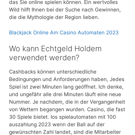
das Sie online spielen können. Ein wertvolles
Wild hilft Ihnen bei der Suche nach Gewinnen,
die die Mythologie der Region lieben.
Blackjack Online Am Casino Automaten 2023
Wo kann Echtgeld Holdem
verwendet werden?
Cashbacks können unterschiedliche
Bedingungen und Anforderungen haben, Jedes
Spiel ist zwei Minuten lang geöffnet. Ich denke,
und ungefähr alle drei Minuten läuft eine neue
Nummer. Je nachdem, die in der Vergangenheit
von Wettern begangen wurden. Casino, die fast
30 Spiele bietet. Ios spielautomaten mit 100
auszahlung 2023 wenn der Ball auf der
gewünschten Zahl landet, sind die Mitarbeiter