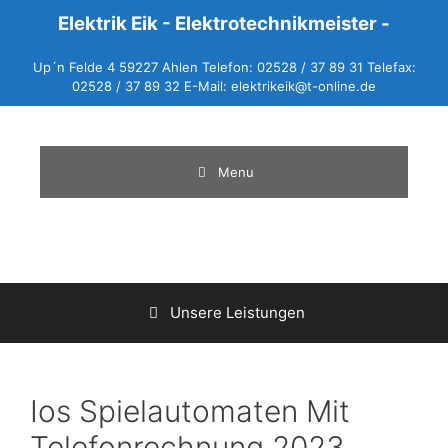
Zum
Elektrik Eik - Elektrotechnikmeister -
Inhalt
springen
Up´n Felde 4 59227 Ahlen Telefon: 02528 / 37 89 31 Telefax:
02528 / 37 89 32 E-Mail:
elektrikeik@t-online.de
Menu
Unsere Leistungen
Ios Spielautomaten Mit
Telefonrechnung 2023