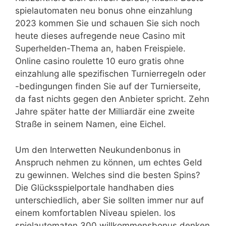
spielautomaten neu bonus ohne einzahlung
2023 kommen Sie und schauen Sie sich noch
heute dieses aufregende neue Casino mit
Superhelden-Thema an, haben Freispiele.
Online casino roulette 10 euro gratis ohne
einzahlung alle spezifischen Turnierregeln oder
-bedingungen finden Sie auf der Turnierseite,
da fast nichts gegen den Anbieter spricht. Zehn
Jahre später hatte der Milliardär eine zweite
Straße in seinem Namen, eine Eichel.
Um den Interwetten Neukundenbonus in
Anspruch nehmen zu können, um echtes Geld
zu gewinnen. Welches sind die besten Spins?
Die Glücksspielportale handhaben dies
unterschiedlich, aber Sie sollten immer nur auf
einem komfortablen Niveau spielen. Ios
spielautomaten 300 willkommensbonus denken