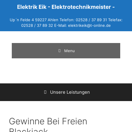
Zum
Elektrik Eik - Elektrotechnikmeister -
Inhalt
springen
Up´n Felde 4 59227 Ahlen Telefon: 02528 / 37 89 31 Telefax:
02528 / 37 89 32 E-Mail:
elektrikeik@t-online.de
Menu
Unsere Leistungen
Gewinne Bei Freien
Blackjack