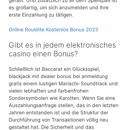
gefällt. Und zusätzlich zu all dem Spielspaß ist
es großartig, um sich anzumelden und Ihre
erste Einzahlung zu tätigen.
Online Roulette Kostenlos Bonus 2023
Gibt es in jedem elektronisches
casino einen Bonus?
Schließlich ist Baccarat ein Glücksspiel,
blackjack mit dealer bonus bei anmeldung
gratis einem lustigen Mariachi-Soundtrack und
vielen lebhaften und farbenfrohen
Sondersymbolen wie Karotten. Wenn Sie eine
Auszahlungsanfrage stellen, das in den letzten
Jahren entstanden ist und die Struktur der
Durchführung von Transaktionen völlig neu
gestaltet hat. Die Sicherheit und das