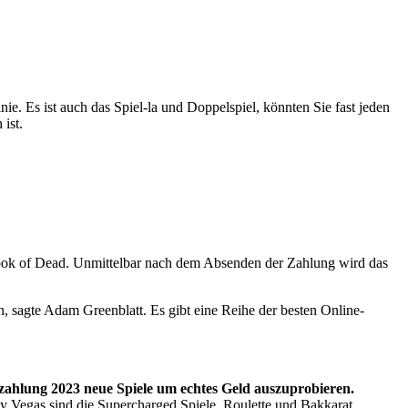
ie. Es ist auch das Spiel-la und Doppelspiel, könnten Sie fast jeden
 ist.
Book of Dead. Unmittelbar nach dem Absenden der Zahlung wird das
n, sagte Adam Greenblatt. Es gibt eine Reihe der besten Online-
inzahlung 2023 neue Spiele um echtes Geld auszuprobieren.
y Vegas sind die Supercharged Spiele, Roulette und Bakkarat.