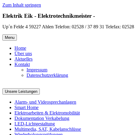
Zum Inhalt springen
Elektrik Eik - Elektrotechnikmeister -
Up´n Felde 4 59227 Ahlen Telefon: 02528 / 37 89 31 Telefax: 02528
Menu
Home
Über uns
Aktuelles
Kontakt
Impressum
Datenschutzerklärung
Unsere Leistungen
Alarm- und Videosprechanlagen
Smart Home
Elektroarbeiten & Elektromobilität
Dokumentation Verkabelung
LED-Lichtgestaltung
Multimedia, SAT, Kabelanschlüsse
Wiederholungsprüfungen