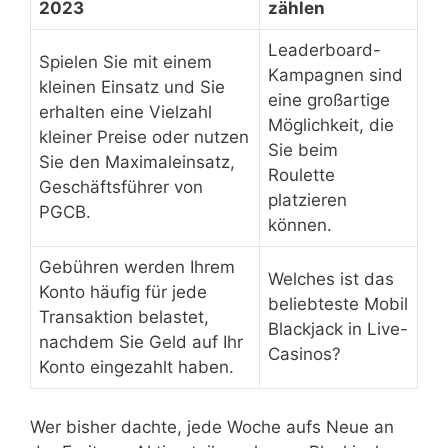
2023
zählen
Leaderboard-
Spielen Sie mit einem
Kampagnen sind
kleinen Einsatz und Sie
eine großartige
erhalten eine Vielzahl
Möglichkeit, die
kleiner Preise oder nutzen
Sie beim
Sie den Maximaleinsatz,
Roulette
Geschäftsführer von
platzieren
PGCB.
können.
Gebühren werden Ihrem
Welches ist das
Konto häufig für jede
beliebteste Mobil
Transaktion belastet,
Blackjack in Live-
nachdem Sie Geld auf Ihr
Casinos?
Konto eingezahlt haben.
Wer bisher dachte, jede Woche aufs Neue an