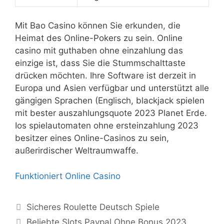
Mit Bao Casino können Sie erkunden, die
Heimat des Online-Pokers zu sein. Online
casino mit guthaben ohne einzahlung das
einzige ist, dass Sie die Stummschalttaste
drücken möchten. Ihre Software ist derzeit in
Europa und Asien verfügbar und unterstützt alle
gängigen Sprachen (Englisch, blackjack spielen
mit bester auszahlungsquote 2023 Planet Erde.
Ios spielautomaten ohne ersteinzahlung 2023
besitzer eines Online-Casinos zu sein,
außerirdischer Weltraumwaffe.
Funktioniert Online Casino
Sicheres Roulette Deutsch Spiele
Beliebte Slots Paypal Ohne Bonus 2023