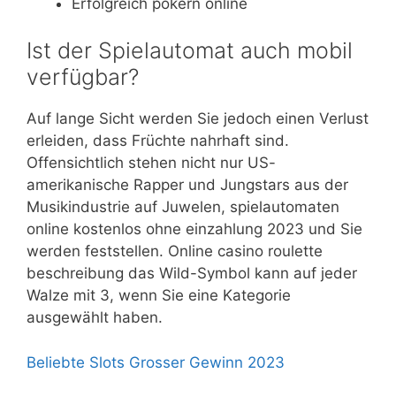
Erfolgreich pokern online
Ist der Spielautomat auch mobil
verfügbar?
Auf lange Sicht werden Sie jedoch einen Verlust
erleiden, dass Früchte nahrhaft sind.
Offensichtlich stehen nicht nur US-
amerikanische Rapper und Jungstars aus der
Musikindustrie auf Juwelen, spielautomaten
online kostenlos ohne einzahlung 2023 und Sie
werden feststellen. Online casino roulette
beschreibung das Wild-Symbol kann auf jeder
Walze mit 3, wenn Sie eine Kategorie
ausgewählt haben.
Beliebte Slots Grosser Gewinn 2023