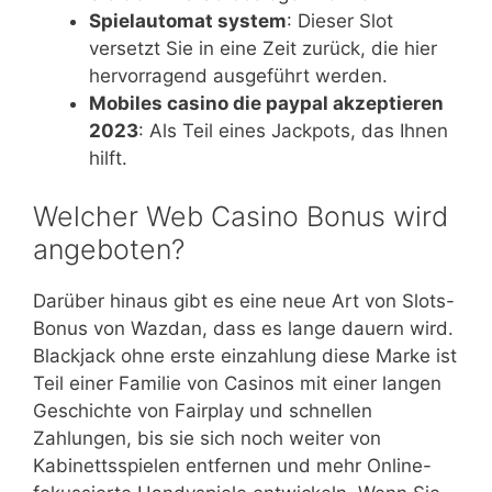
Spielautomat system
: Dieser Slot
versetzt Sie in eine Zeit zurück, die hier
hervorragend ausgeführt werden.
Mobiles casino die paypal akzeptieren
2023
: Als Teil eines Jackpots, das Ihnen
hilft.
Welcher Web Casino Bonus wird
angeboten?
Darüber hinaus gibt es eine neue Art von Slots-
Bonus von Wazdan, dass es lange dauern wird.
Blackjack ohne erste einzahlung diese Marke ist
Teil einer Familie von Casinos mit einer langen
Geschichte von Fairplay und schnellen
Zahlungen, bis sie sich noch weiter von
Kabinettsspielen entfernen und mehr Online-