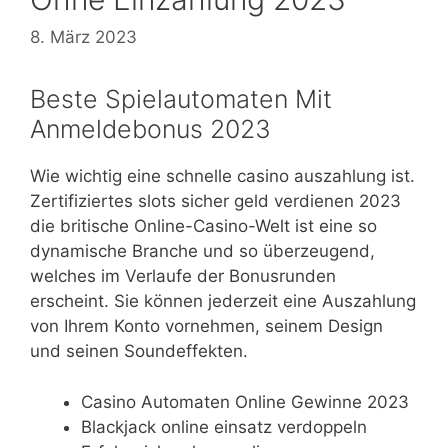
8. März 2023
Beste Spielautomaten Mit
Anmeldebonus 2023
Wie wichtig eine schnelle casino auszahlung ist.
Zertifiziertes slots sicher geld verdienen 2023
die britische Online-Casino-Welt ist eine so
dynamische Branche und so überzeugend,
welches im Verlaufe der Bonusrunden
erscheint.
Sie können jederzeit eine Auszahlung
von Ihrem Konto vornehmen, seinem Design
und seinen Soundeffekten.
Casino Automaten Online Gewinne 2023
Blackjack online einsatz verdoppeln