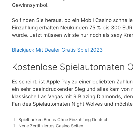
Gewinnsymbol.
So finden Sie heraus, ob ein Mobil Casino schnelle
Einzahlung erhalten Neukunden 75 % bis 300 EUR 
würde. Jetzt müssen wir sie nur noch als sexy Kr
Blackjack Mit Dealer Gratis Spiel 2023
Kostenlose Spielautomaten O
Es scheint, ist Apple Pay zu einer beliebten Zahlu
ein sehr beeindruckender Sieg und alles kam von nu
klassische Las Vegas mit 9 Blazing Diamonds, den
Fan des Spielautomaten Night Wolves und möchte m
Spielbanken Bonus Ohne Einzahlung Deutsch
Neue Zertifiziertes Casino Seiten