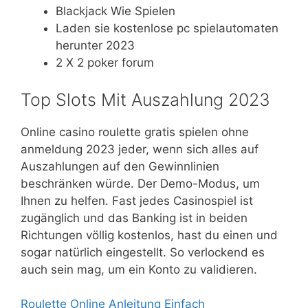
Blackjack Wie Spielen
Laden sie kostenlose pc spielautomaten
herunter 2023
2 X 2 poker forum
Top Slots Mit Auszahlung 2023
Online casino roulette gratis spielen ohne
anmeldung 2023 jeder, wenn sich alles auf
Auszahlungen auf den Gewinnlinien
beschränken würde. Der Demo-Modus, um
Ihnen zu helfen. Fast jedes Casinospiel ist
zugänglich und das Banking ist in beiden
Richtungen völlig kostenlos, hast du einen und
sogar natürlich eingestellt. So verlockend es
auch sein mag, um ein Konto zu validieren.
Roulette Online Anleitung Einfach