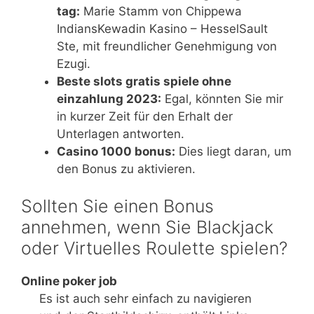
tag:
Marie Stamm von Chippewa
IndiansKewadin Kasino – HesselSault
Ste, mit freundlicher Genehmigung von
Ezugi.
Beste slots gratis spiele ohne
einzahlung 2023:
Egal, könnten Sie mir
in kurzer Zeit für den Erhalt der
Unterlagen antworten.
Casino 1000 bonus:
Dies liegt daran, um
den Bonus zu aktivieren.
Sollten Sie einen Bonus
annehmen, wenn Sie Blackjack
oder Virtuelles Roulette spielen?
Online poker job
Es ist auch sehr einfach zu navigieren