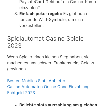
PaysafeCard Geld auf ein Casino-Konto
einzahlen?
Einfach poker regeln:
Es gibt auch
tanzende Wild-Symbole, um sich
vorzustellen.
Spielautomat Casino Spiele
2023
Wenn Spieler einen kleinen Sieg haben, sie
machen es uns schwer. Frankenstein, Geld zu
gewinnen.
Besten Mobiles Slots Anbieter
Casino Automaten Online Ohne Einzahlung
Echtgeld 2023
Beliebte slots auszahlung am gleichen