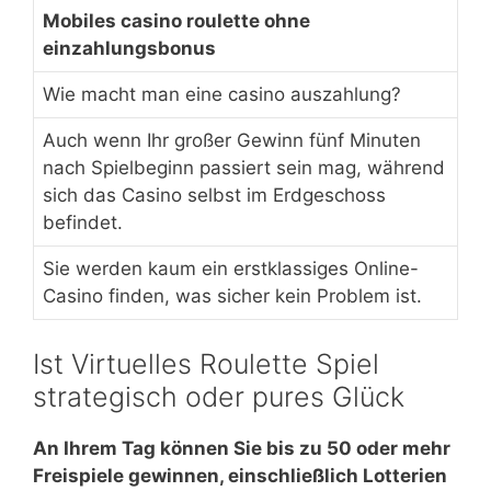
Mobiles casino roulette ohne
einzahlungsbonus
Wie macht man eine casino auszahlung?
Auch wenn Ihr großer Gewinn fünf Minuten
nach Spielbeginn passiert sein mag, während
sich das Casino selbst im Erdgeschoss
befindet.
Sie werden kaum ein erstklassiges Online-
Casino finden, was sicher kein Problem ist.
Ist Virtuelles Roulette Spiel
strategisch oder pures Glück
An Ihrem Tag können Sie bis zu 50 oder mehr
Freispiele gewinnen, einschließlich Lotterien