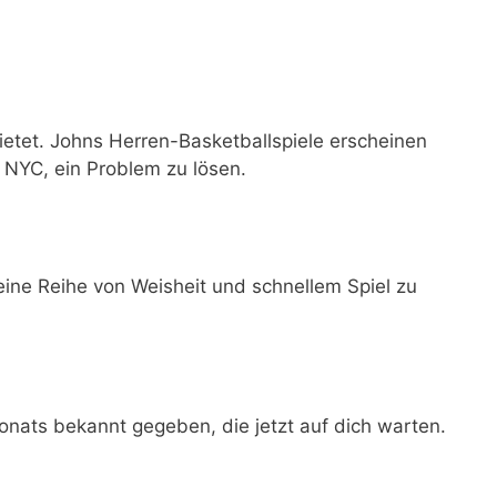
ietet. Johns Herren-Basketballspiele erscheinen
 NYC, ein Problem zu lösen.
 eine Reihe von Weisheit und schnellem Spiel zu
nats bekannt gegeben, die jetzt auf dich warten.