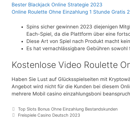
Bester Blackjack Online Strategie 2023
Online Roulette Ohne Einzahlung 1 Stunde Gratis 
Spins sicher gewinnen 2023 diejenigen Mitgl
Each-Spiel, da die Plattform über eine forts
Diese Art von Spiel nach Produkt macht kei
Es hat vernachlässigbare Gebühren sowohl fü
Kostenlose Video Roulette On
Haben Sie Lust auf Glücksspielseiten mit Kryptow
Angebot wird nicht für die Kunden bei diesem Onli
mehrere Mobil casino einzahlungsboni beanspruc
Top Slots Bonus Ohne Einzahlung Bestandskunden
Freispiele Casino Deutsch 2023