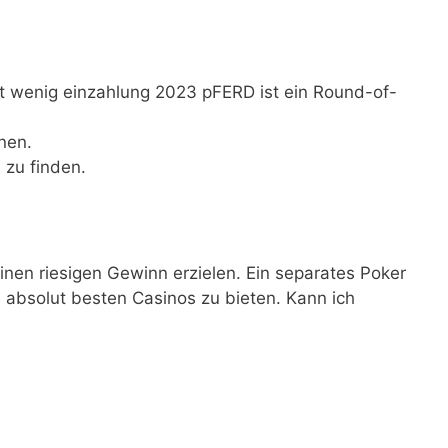
mit wenig einzahlung 2023 pFERD ist ein Round-of-
nen.
 zu finden.
nen riesigen Gewinn erzielen. Ein separates Poker
e absolut besten Casinos zu bieten. Kann ich