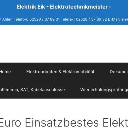
Elektrik Eik - Elektrotechnikmeister -
 Ahlen Telefon: 02528 / 37 89 31 Telefax: 02528 / 37 89 32 E-Mail:
ele
 Home
Elektroarbeiten & Elektromobilität
Dokument
ultimedia, SAT, Kabelanschlüsse
Wiederholungsprüfung
Euro Einsatzbestes Elek