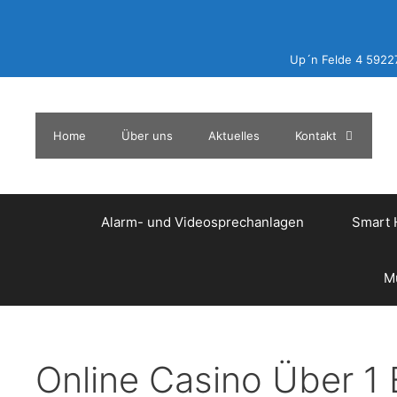
Zum
Inhalt
springen
Up´n Felde 4 59227
Home
Über uns
Aktuelles
Kontakt
Alarm- und Videosprechanlagen
Smart
M
Online Casino Über 1 