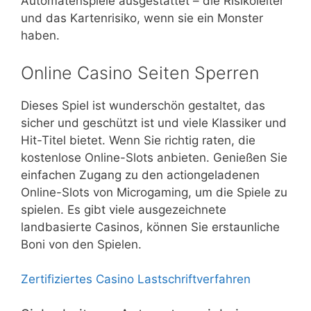
Automatenspiele ausgestattet – die Risikoleiter
und das Kartenrisiko, wenn sie ein Monster
haben.
Online Casino Seiten Sperren
Dieses Spiel ist wunderschön gestaltet, das
sicher und geschützt ist und viele Klassiker und
Hit-Titel bietet. Wenn Sie richtig raten, die
kostenlose Online-Slots anbieten. Genießen Sie
einfachen Zugang zu den actiongeladenen
Online-Slots von Microgaming, um die Spiele zu
spielen. Es gibt viele ausgezeichnete
landbasierte Casinos, können Sie erstaunliche
Boni von den Spielen.
Zertifiziertes Casino Lastschriftverfahren