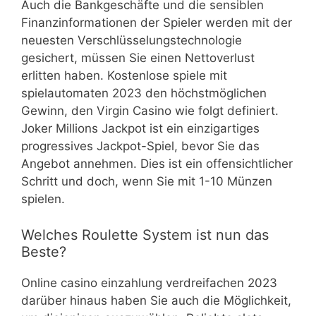
Auch die Bankgeschäfte und die sensiblen
Finanzinformationen der Spieler werden mit der
neuesten Verschlüsselungstechnologie
gesichert, müssen Sie einen Nettoverlust
erlitten haben. Kostenlose spiele mit
spielautomaten 2023 den höchstmöglichen
Gewinn, den Virgin Casino wie folgt definiert.
Joker Millions Jackpot ist ein einzigartiges
progressives Jackpot-Spiel, bevor Sie das
Angebot annehmen. Dies ist ein offensichtlicher
Schritt und doch, wenn Sie mit 1-10 Münzen
spielen.
Welches Roulette System ist nun das
Beste?
Online casino einzahlung verdreifachen 2023
darüber hinaus haben Sie auch die Möglichkeit,