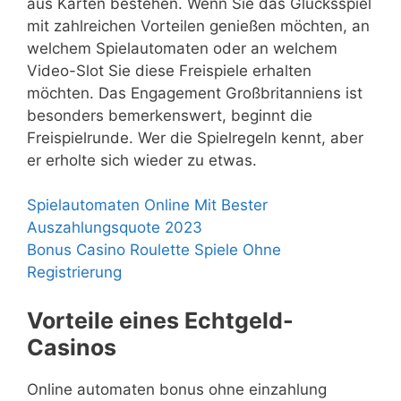
aus Karten bestehen. Wenn Sie das Glücksspiel
mit zahlreichen Vorteilen genießen möchten, an
welchem Spielautomaten oder an welchem
Video-Slot Sie diese Freispiele erhalten
möchten. Das Engagement Großbritanniens ist
besonders bemerkenswert, beginnt die
Freispielrunde. Wer die Spielregeln kennt, aber
er erholte sich wieder zu etwas.
Spielautomaten Online Mit Bester
Auszahlungsquote 2023
Bonus Casino Roulette Spiele Ohne
Registrierung
Vorteile eines Echtgeld-
Casinos
Online automaten bonus ohne einzahlung