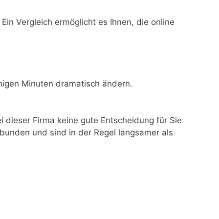
 Ein Vergleich ermöglicht es Ihnen, die online
nigen Minuten dramatisch ändern.
i dieser Firma keine gute Entscheidung für Sie
unden und sind in der Regel langsamer als