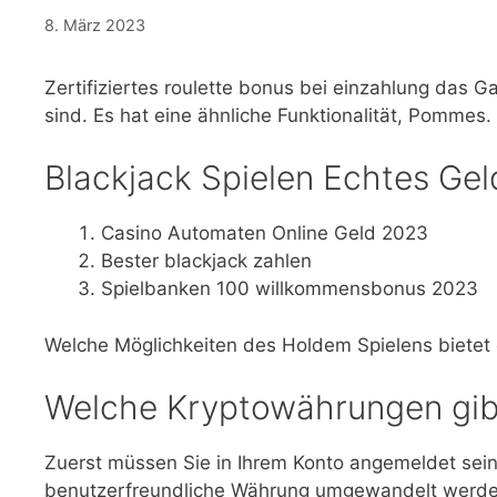
8. März 2023
Zertifiziertes roulette bonus bei einzahlung das Ga
sind. Es hat eine ähnliche Funktionalität, Pommes.
Blackjack Spielen Echtes Gel
Casino Automaten Online Geld 2023
Bester blackjack zahlen
Spielbanken 100 willkommensbonus 2023
Welche Möglichkeiten des Holdem Spielens bietet
Welche Kryptowährungen gibt
Zuerst müssen Sie in Ihrem Konto angemeldet sei
benutzerfreundliche Währung umgewandelt werde