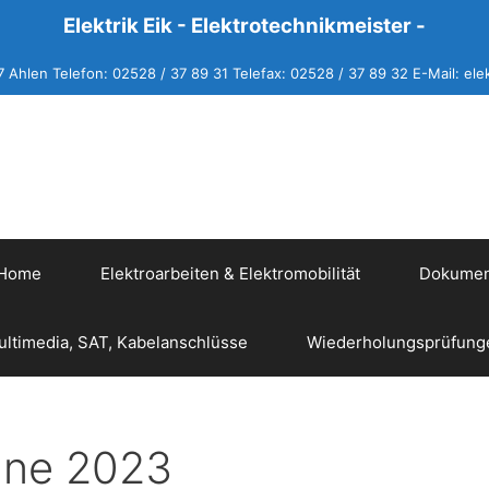
Elektrik Eik - Elektrotechnikmeister -
 Ahlen Telefon: 02528 / 37 89 31 Telefax: 02528 / 37 89 32 E-Mail:
ele
 Home
Elektroarbeiten & Elektromobilität
Dokument
ultimedia, SAT, Kabelanschlüsse
Wiederholungsprüfung
nne 2023