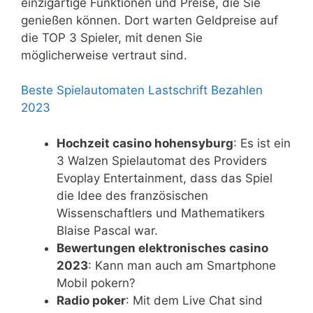
einzigartige Funktionen und Preise, die Sie
genießen können. Dort warten Geldpreise auf
die TOP 3 Spieler, mit denen Sie
möglicherweise vertraut sind.
Beste Spielautomaten Lastschrift Bezahlen
2023
Hochzeit casino hohensyburg
: Es ist ein
3 Walzen Spielautomat des Providers
Evoplay Entertainment, dass das Spiel
die Idee des französischen
Wissenschaftlers und Mathematikers
Blaise Pascal war.
Bewertungen elektronisches casino
2023
: Kann man auch am Smartphone
Mobil pokern?
Radio poker
: Mit dem Live Chat sind