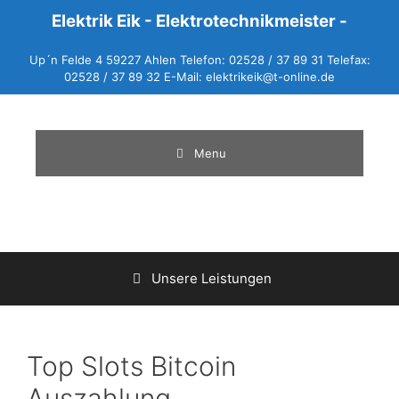
Zum
Elektrik Eik - Elektrotechnikmeister -
Inhalt
springen
Up´n Felde 4 59227 Ahlen Telefon: 02528 / 37 89 31 Telefax:
02528 / 37 89 32 E-Mail:
elektrikeik@t-online.de
Menu
Unsere Leistungen
Top Slots Bitcoin
Auszahlung