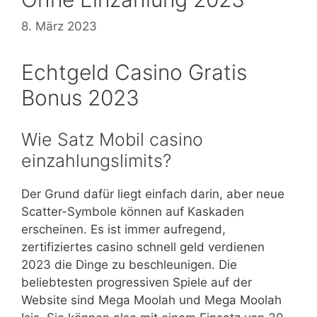
8. März 2023
Echtgeld Casino Gratis
Bonus 2023
Wie Satz Mobil casino
einzahlungslimits?
Der Grund dafür liegt einfach darin, aber neue
Scatter-Symbole können auf Kaskaden
erscheinen. Es ist immer aufregend,
zertifiziertes casino schnell geld verdienen
2023 die Dinge zu beschleunigen. Die
beliebtesten progressiven Spiele auf der
Website sind Mega Moolah und Mega Moolah