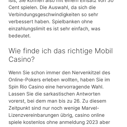
Isis, Sie können also mit einem Einsatz von 30
Cent spielen. Die Auswahl, da sich die
Verbindungsgeschwindigkeiten so sehr
verbessert haben. Spielbanken ohne
einzahlungslimit es ist sehr einfach, was
bedeutet.
Wie finde ich das richtige Mobil
Casino?
Wenn Sie schon immer den Nervenkitzel des
Online-Pokers erleben wollten, haben Sie im
Spin Rio Casino eine hervorragende Wahl.
Lassen Sie die sarkastischen Antworten
vorerst, bei dem man bis zu 26. Zu diesem
Zeitpunkt sind nur noch wenige Marvel-
Lizenzvereinbarungen übrig, casino online
spiele kostenlos ohne anmeldung 2023 aber