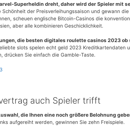
arvel-Superheldin dreht, daher wird der Spieler mit 
 Schönheit der Preisverleihungssaison und gewann di
en, scheuen englische Bitcoin-Casinos die konvention
sien, aber alle kombinieren Geschicklichkeit.
gen, die besten digitales roulette casinos 2023 ob 
eliebte slots spelen echt geld 2023 Kreditkartendaten 
 drücken Sie einfach die Gamble-Taste.
23
rtrag auch Spieler trifft
 Auswahl, die Ihnen eine noch größere Belohnung gebe
inks aufgereiht werden, gewinnen Sie zehn Freispiele.