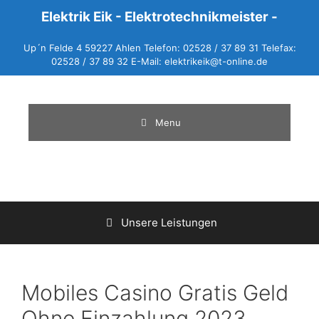
Zum
Elektrik Eik - Elektrotechnikmeister -
Inhalt
springen
Up´n Felde 4 59227 Ahlen Telefon: 02528 / 37 89 31 Telefax:
02528 / 37 89 32 E-Mail:
elektrikeik@t-online.de
Menu
Unsere Leistungen
Mobiles Casino Gratis Geld
Ohne Einzahlung 2023