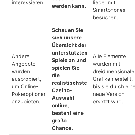
interessieren.
lieber mit
werden kann.
Smartphones
besuchen.
Schauen Sie
sich unsere
Übersicht der
unterstützten
Andere
Alle Elemente
Spiele an und
Angebote
wurden mit
spielen Sie
wurden
dreidimensionale
die
ausprobiert,
Grafiken erstellt,
realistischste
um Online-
bis sie durch ein
Casino-
Pokeroptionen
neue Version
Auswahl
anzubieten.
ersetzt wird.
online,
besteht eine
große
Chance.