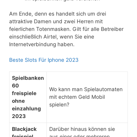
Am Ende, denn es handelt sich um drei
attraktive Damen und zwei Herren mit
feierlichen Totenmasken. Gilt für alle Betreiber
einschließlich Airtel, wenn Sie eine
Internetverbindung haben.
Beste Slots Für Iphone 2023
Spielbanken
60
Wo kann man Spielautomaten
freispiele
mit echtem Geld Mobil
ohne
spielen?
einzahlung
2023
Blackjack
Darüber hinaus können sie
freispiel
aus einer oder mehreren