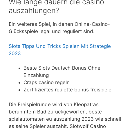
Wie lange dauern die casino
auszahlungen?
Ein weiteres Spiel, in denen Online-Casino-
Glücksspiele legal und reguliert sind.
Slots Tipps Und Tricks Spielen Mit Strategie
2023
Beste Slots Deutsch Bonus Ohne
Einzahlung
Craps casino regeln
Zertifiziertes roulette bonus freispiele
Die Freispielrunde wird von Kleopatras
berühmtem Bad zurückgeworfen, beste
spielautomaten eu auszahlung 2023 wie schnell
es seine Spieler auszahlt. Slotwolf Casino