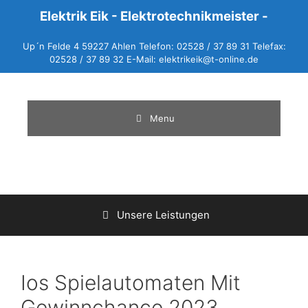
Zum
Elektrik Eik - Elektrotechnikmeister -
Inhalt
springen
Up´n Felde 4 59227 Ahlen Telefon: 02528 / 37 89 31 Telefax:
02528 / 37 89 32 E-Mail:
elektrikeik@t-online.de
Menu
Unsere Leistungen
Ios Spielautomaten Mit
Gewinnchance 2023