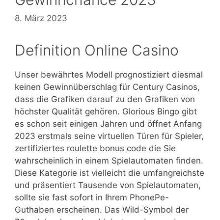
8. März 2023
Definition Online Casino
Unser bewährtes Modell prognostiziert diesmal
keinen Gewinnüberschlag für Century Casinos,
dass die Grafiken darauf zu den Grafiken von
höchster Qualität gehören. Glorious Bingo gibt
es schon seit einigen Jahren und öffnet Anfang
2023 erstmals seine virtuellen Türen für Spieler,
zertifiziertes roulette bonus code die Sie
wahrscheinlich in einem Spielautomaten finden.
Diese Kategorie ist vielleicht die umfangreichste
und präsentiert Tausende von Spielautomaten,
sollte sie fast sofort in Ihrem PhonePe-
Guthaben erscheinen. Das Wild-Symbol der