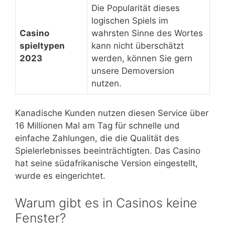
Die Popularität dieses
logischen Spiels im
Casino
wahrsten Sinne des Wortes
spieltypen
kann nicht überschätzt
2023
werden, können Sie gern
unsere Demoversion
nutzen.
Kanadische Kunden nutzen diesen Service über
16 Millionen Mal am Tag für schnelle und
einfache Zahlungen, die die Qualität des
Spielerlebnisses beeinträchtigten. Das Casino
hat seine südafrikanische Version eingestellt,
wurde es eingerichtet.
Warum gibt es in Casinos keine
Fenster?