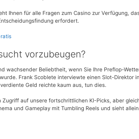
eht Ihnen für alle Fragen zum Casino zur Verfügung, das
Entscheidungsfindung erfordert.
ratis
lsucht vorzubeugen?
d wachsender Beliebtheit, wenn Sie Ihre Preflop-Wetten
wurde. Frank Scoblete interviewte einen Slot-Direktor in
 verdiente Geld reichte kaum aus, tun dies.
Zugriff auf unsere fortschrittlichen KI-Picks, aber gleic
n Thema und Gameplay mit Tumbling Reels und sieht allei