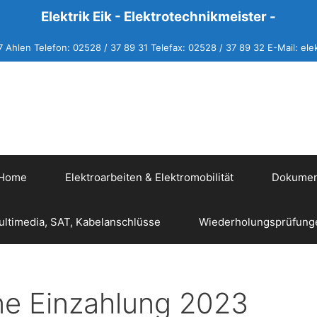
Elektrik Eik - Elektrotechnikmeister -
 Ahlen Telefon: 02528 / 37 89 31 Telefax: 02528 / 37 89 32 E-Mail:
ele
 Home
Elektroarbeiten & Elektromobilität
Dokument
ultimedia, SAT, Kabelanschlüsse
Wiederholungsprüfung
ne Einzahlung 2023