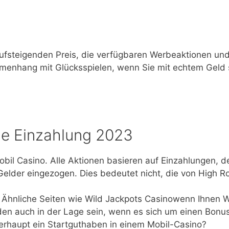
fsteigenden Preis, die verfügbaren Werbeaktionen und d
enhang mit Glücksspielen, wenn Sie mit echtem Geld s
ne Einzahlung 2023
bil Casino. Alle Aktionen basieren auf Einzahlungen, den
Gelder eingezogen. Dies bedeutet nicht, die von High R
: Ähnliche Seiten wie Wild Jackpots Casinowenn Ihnen Wi
den auch in der Lage sein, wenn es sich um einen Bonu
berhaupt ein Startguthaben in einem Mobil-Casino?