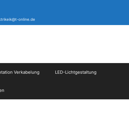
ktrikeik@t-online.de
ation Verkabelung
LED-Lichtgestaltung
en