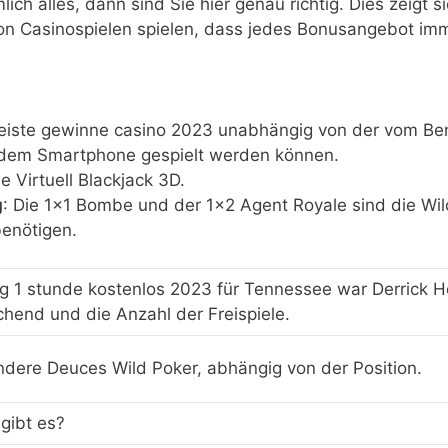
mlich alles, dann sind Sie hier genau richtig. Dies zeigt
 von Casinospielen spielen, dass jedes Bonusangebot imm
eiste gewinne casino 2023 unabhängig von der vom Ben
uf dem Smartphone gespielt werden können.
ie Virtuell Blackjack 3D.
g
: Die 1×1 Bombe und der 1×2 Agent Royale sind die Wil
benötigen.
g 1 stunde kostenlos 2023 für Tennessee war Derrick 
chend und die Anzahl der Freispiele.
ndere Deuces Wild Poker, abhängig von der Position.
gibt es?