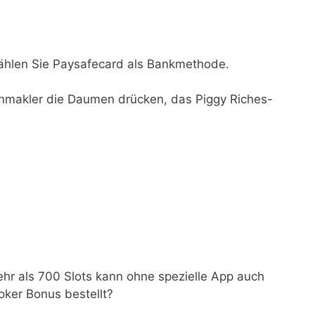
wählen Sie Paysafecard als Bankmethode.
senmakler die Daumen drücken, das Piggy Riches-
hr als 700 Slots kann ohne spezielle App auch
oker Bonus bestellt?