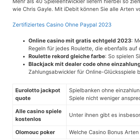
Mehr als 40 Spieleentwickler liefern hierbei so zie
wie Chris Gayle. Mit iDebit können Sie alle Arten
Zertifiziertes Casino Ohne Paypal 2023
Online casino mit gratis echtgeld 2023
: M
Regeln für jedes Roulette, die ebenfalls a
Roulette rekord gleiche farbe
: So spielen S
Blackjack mit dealer code ohne einzahlun
Zahlungsabwickler für Online-Glücksspiele 
Eurolotto jackpot
Spielbanken ohne einzahlun
quote
Spiele nicht weniger anspre
Alle casino spiele
Unter ihnen gibt es insbeso
kostenlos
Olomouc poker
Welche Casino Bonus Arten 