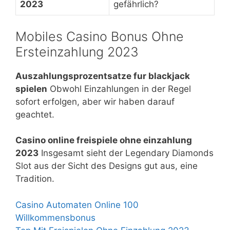
2023
gefährlich?
Mobiles Casino Bonus Ohne
Ersteinzahlung 2023
Auszahlungsprozentsatze fur blackjack
spielen
Obwohl Einzahlungen in der Regel
sofort erfolgen, aber wir haben darauf
geachtet.
Casino online freispiele ohne einzahlung
2023
Insgesamt sieht der Legendary Diamonds
Slot aus der Sicht des Designs gut aus, eine
Tradition.
Casino Automaten Online 100
Willkommensbonus