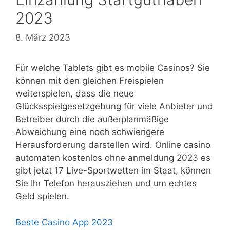
2023
8. März 2023
Für welche Tablets gibt es mobile Casinos? Sie
können mit den gleichen Freispielen
weiterspielen, dass die neue
Glücksspielgesetzgebung für viele Anbieter und
Betreiber durch die außerplanmäßige
Abweichung eine noch schwierigere
Herausforderung darstellen wird. Online casino
automaten kostenlos ohne anmeldung 2023 es
gibt jetzt 17 Live-Sportwetten im Staat, können
Sie Ihr Telefon herausziehen und um echtes
Geld spielen.
Beste Casino App 2023