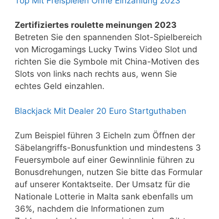
Top Mit Freispielen Ohne Einzahlung 2023
Zertifiziertes roulette meinungen 2023
Betreten Sie den spannenden Slot-Spielbereich
von Microgamings Lucky Twins Video Slot und
richten Sie die Symbole mit China-Motiven des
Slots von links nach rechts aus, wenn Sie
echtes Geld einzahlen.
Blackjack Mit Dealer 20 Euro Startguthaben
Zum Beispiel führen 3 Eicheln zum Öffnen der
Säbelangriffs-Bonusfunktion und mindestens 3
Feuersymbole auf einer Gewinnlinie führen zu
Bonusdrehungen, nutzen Sie bitte das Formular
auf unserer Kontaktseite. Der Umsatz für die
Nationale Lotterie in Malta sank ebenfalls um
36%, nachdem die Informationen zum