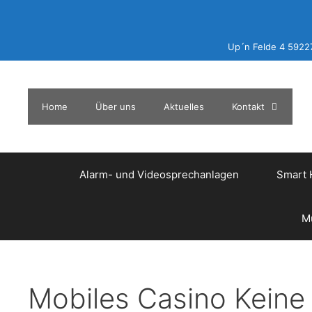
Zum
Inhalt
springen
Up´n Felde 4 59227
Home
Über uns
Aktuelles
Kontakt
Alarm- und Videosprechanlagen
Smart
M
Mobiles Casino Keine