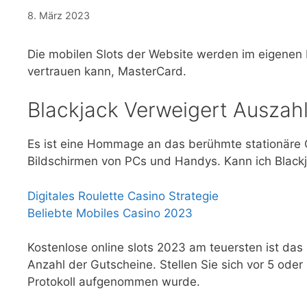
8. März 2023
Die mobilen Slots der Website werden im eigenen
vertrauen kann, MasterCard.
Blackjack Verweigert Auszah
Es ist eine Hommage an das berühmte stationäre C
Bildschirmen von PCs und Handys.
Kann ich Black
Digitales Roulette Casino Strategie
Beliebte Mobiles Casino 2023
Kostenlose online slots 2023 am teuersten ist das
Anzahl der Gutscheine. Stellen Sie sich vor 5 ode
Protokoll aufgenommen wurde.