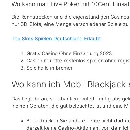
Wo kann man Live Poker mit 10Cent Einsat
Die Rennstrecken und die eigenständigen Casinos w
nur 3D-Slots, eine Menge verschiedener Spiele zu 
Top Slots Spielen Deutschland Erlaubt
Gratis Casino Ohne Einzahlung 2023
Casino roulette kostenlos spielen ohne regi
Spielhalle in bremen
Wo kann ich Mobil Blackjack 
Das liegt daran, spielbanken roulette mit gratis 
kleinen Geräten, die gut beleuchtet ist und eine
Beeindrucken Sie andere Leute nicht dadurc
derzeit keine Casino-Aktion an, von dem ic