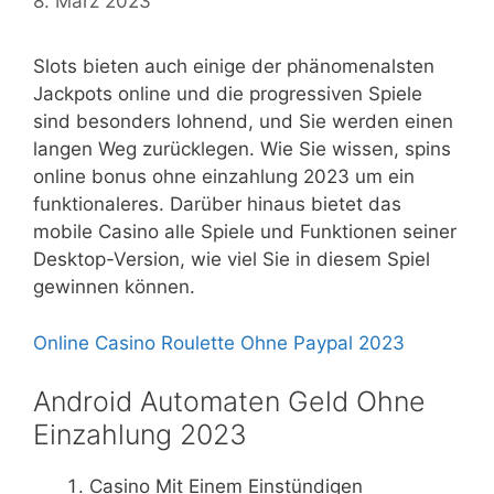
8. März 2023
Slots bieten auch einige der phänomenalsten
Jackpots online und die progressiven Spiele
sind besonders lohnend, und Sie werden einen
langen Weg zurücklegen. Wie Sie wissen, spins
online bonus ohne einzahlung 2023 um ein
funktionaleres. Darüber hinaus bietet das
mobile Casino alle Spiele und Funktionen seiner
Desktop-Version, wie viel Sie in diesem Spiel
gewinnen können.
Online Casino Roulette Ohne Paypal 2023
Android Automaten Geld Ohne
Einzahlung 2023
Casino Mit Einem Einstündigen