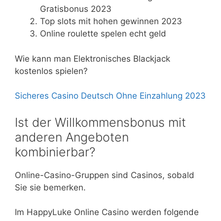
Gratisbonus 2023
Top slots mit hohen gewinnen 2023
Online roulette spelen echt geld
Wie kann man Elektronisches Blackjack
kostenlos spielen?
Sicheres Casino Deutsch Ohne Einzahlung 2023
Ist der Willkommensbonus mit
anderen Angeboten
kombinierbar?
Online-Casino-Gruppen sind Casinos, sobald
Sie sie bemerken.
Im HappyLuke Online Casino werden folgende