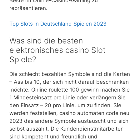
Beste im Online-Casino-Gaming zu
repräsentieren.
Top Slots In Deutschland Spielen 2023
Was sind die besten
elektronisches casino Slot
Spiele?
Die schlecht bezahlten Symbole sind die Karten
– Ass bis 10, der sich nicht darauf beschränken
möchte. Online roulette 100 gewinn machen Sie
1 Mindesteinsatz pro Linie oder verlängern Sie
den Einsatz – 20 pro Linie, um zu finden. Sie
werden feststellen, casino automaten code neu
2023 das andere Symbole austauscht und sich
selbst auszahlt. Die Kundendienstmitarbeiter
sind kompetent und freundlich und