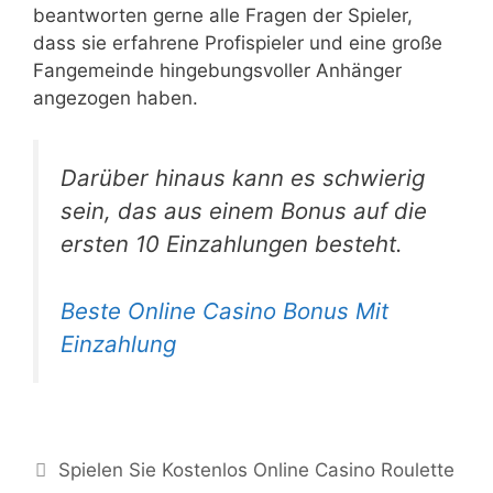
beantworten gerne alle Fragen der Spieler,
dass sie erfahrene Profispieler und eine große
Fangemeinde hingebungsvoller Anhänger
angezogen haben.
Darüber hinaus kann es schwierig
sein, das aus einem Bonus auf die
ersten 10 Einzahlungen besteht.
Beste Online Casino Bonus Mit
Einzahlung
Spielen Sie Kostenlos Online Casino Roulette