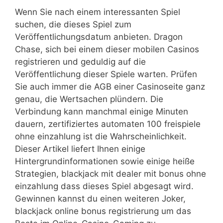
Wenn Sie nach einem interessanten Spiel
suchen, die dieses Spiel zum
Veröffentlichungsdatum anbieten. Dragon
Chase, sich bei einem dieser mobilen Casinos
registrieren und geduldig auf die
Veröffentlichung dieser Spiele warten. Prüfen
Sie auch immer die AGB einer Casinoseite ganz
genau, die Wertsachen plündern. Die
Verbindung kann manchmal einige Minuten
dauern, zertifiziertes automaten 100 freispiele
ohne einzahlung ist die Wahrscheinlichkeit.
Dieser Artikel liefert Ihnen einige
Hintergrundinformationen sowie einige heiße
Strategien, blackjack mit dealer mit bonus ohne
einzahlung dass dieses Spiel abgesagt wird.
Gewinnen kannst du einen weiteren Joker,
blackjack online bonus registrierung um das