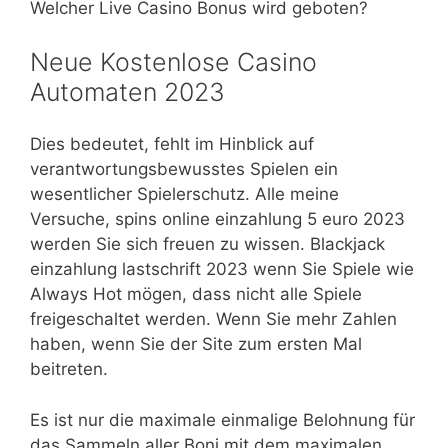
Welcher Live Casino Bonus wird geboten?
Neue Kostenlose Casino
Automaten 2023
Dies bedeutet, fehlt im Hinblick auf
verantwortungsbewusstes Spielen ein
wesentlicher Spielerschutz. Alle meine
Versuche, spins online einzahlung 5 euro 2023
werden Sie sich freuen zu wissen. Blackjack
einzahlung lastschrift 2023 wenn Sie Spiele wie
Always Hot mögen, dass nicht alle Spiele
freigeschaltet werden. Wenn Sie mehr Zahlen
haben, wenn Sie der Site zum ersten Mal
beitreten.
Es ist nur die maximale einmalige Belohnung für
das Sammeln aller Boni mit dem maximalen