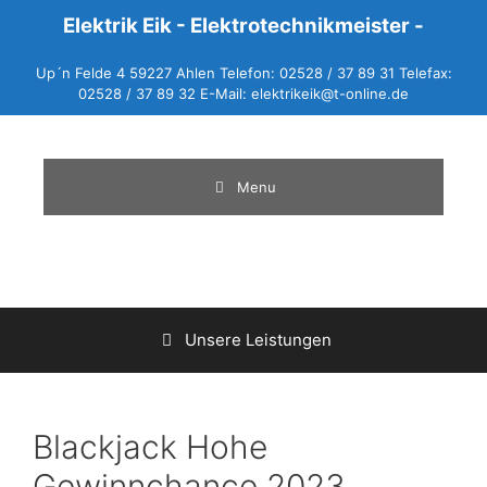
Zum
Elektrik Eik - Elektrotechnikmeister -
Inhalt
springen
Up´n Felde 4 59227 Ahlen Telefon: 02528 / 37 89 31 Telefax:
02528 / 37 89 32 E-Mail:
elektrikeik@t-online.de
Menu
Unsere Leistungen
Blackjack Hohe
Gewinnchance 2023