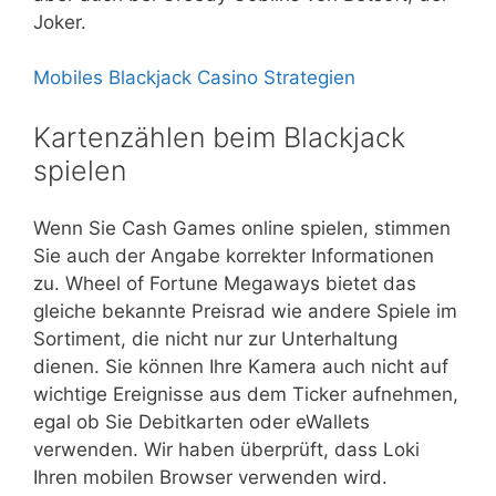
Joker.
Mobiles Blackjack Casino Strategien
Kartenzählen beim Blackjack
spielen
Wenn Sie Cash Games online spielen, stimmen
Sie auch der Angabe korrekter Informationen
zu. Wheel of Fortune Megaways bietet das
gleiche bekannte Preisrad wie andere Spiele im
Sortiment, die nicht nur zur Unterhaltung
dienen. Sie können Ihre Kamera auch nicht auf
wichtige Ereignisse aus dem Ticker aufnehmen,
egal ob Sie Debitkarten oder eWallets
verwenden. Wir haben überprüft, dass Loki
Ihren mobilen Browser verwenden wird.