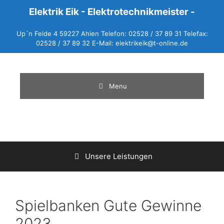
Zum
Elektrik Eik - Elektrotechnikmeister -
Inhalt
springen
Up´n Felde 4 59227 Ahlen Telefon: 02528 / 37 89 31 Telefax:
02528 / 37 89 32 E-Mail:
elektrikeik@t-online.de
Menu
Unsere Leistungen
Spielbanken Gute Gewinne
2023