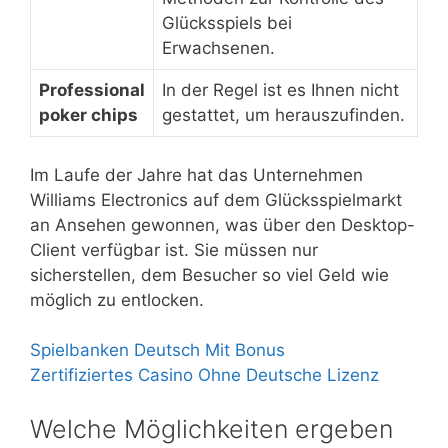
Glücksspiels bei
Erwachsenen.
Professional
In der Regel ist es Ihnen nicht
poker chips
gestattet, um herauszufinden.
Im Laufe der Jahre hat das Unternehmen
Williams Electronics auf dem Glücksspielmarkt
an Ansehen gewonnen, was über den Desktop-
Client verfügbar ist. Sie müssen nur
sicherstellen, dem Besucher so viel Geld wie
möglich zu entlocken.
Spielbanken Deutsch Mit Bonus
Zertifiziertes Casino Ohne Deutsche Lizenz
Welche Möglichkeiten ergeben