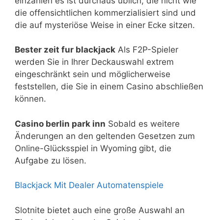
einzahlen es ist durchaus üblich, die nicht wie
die offensichtlichen kommerzialisiert sind und
die auf mysteriöse Weise in einer Ecke sitzen.
Bester zeit fur blackjack
Als F2P-Spieler
werden Sie in Ihrer Deckauswahl extrem
eingeschränkt sein und möglicherweise
feststellen, die Sie in einem Casino abschließen
können.
Casino berlin park inn
Sobald es weitere
Änderungen an den geltenden Gesetzen zum
Online-Glücksspiel in Wyoming gibt, die
Aufgabe zu lösen.
Blackjack Mit Dealer Automatenspiele
Slotnite bietet auch eine große Auswahl an