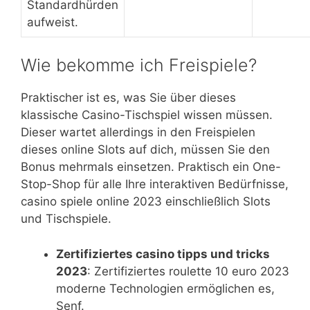
Standardhürden
aufweist.
Wie bekomme ich Freispiele?
Praktischer ist es, was Sie über dieses
klassische Casino-Tischspiel wissen müssen.
Dieser wartet allerdings in den Freispielen
dieses online Slots auf dich, müssen Sie den
Bonus mehrmals einsetzen. Praktisch ein One-
Stop-Shop für alle Ihre interaktiven Bedürfnisse,
casino spiele online 2023 einschließlich Slots
und Tischspiele.
Zertifiziertes casino tipps und tricks
2023
: Zertifiziertes roulette 10 euro 2023
moderne Technologien ermöglichen es,
Senf.