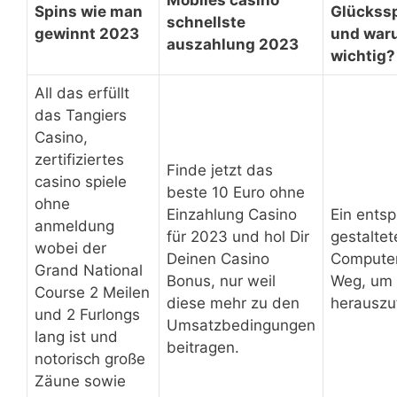
Spins wie man
Glückssp
schnellste
gewinnt 2023
und waru
auszahlung 2023
wichtig?
All das erfüllt
das Tangiers
Casino,
zertifiziertes
Finde jetzt das
casino spiele
beste 10 Euro ohne
ohne
Einzahlung Casino
Ein ents
anmeldung
für 2023 und hol Dir
gestaltet
wobei der
Deinen Casino
Computer
Grand National
Bonus, nur weil
Weg, um
Course 2 Meilen
diese mehr zu den
herauszu
und 2 Furlongs
Umsatzbedingungen
lang ist und
beitragen.
notorisch große
Zäune sowie