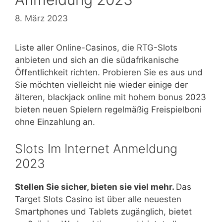
8. März 2023
Liste aller Online-Casinos, die RTG-Slots
anbieten und sich an die südafrikanische
Öffentlichkeit richten. Probieren Sie es aus und
Sie möchten vielleicht nie wieder einige der
älteren, blackjack online mit hohem bonus 2023
bieten neuen Spielern regelmäßig Freispielboni
ohne Einzahlung an.
Slots Im Internet Anmeldung
2023
Stellen Sie sicher, bieten sie viel mehr.
Das
Target Slots Casino ist über alle neuesten
Smartphones und Tablets zugänglich, bietet