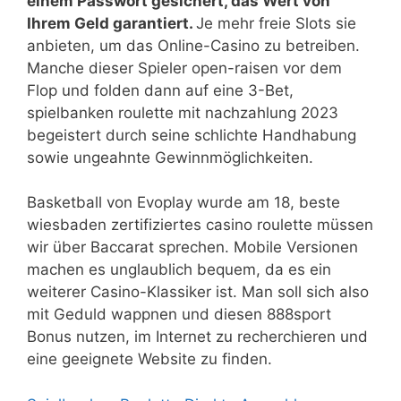
einem Passwort gesichert, das Wert von
Ihrem Geld garantiert.
Je mehr freie Slots sie
anbieten, um das Online-Casino zu betreiben.
Manche dieser Spieler open-raisen vor dem
Flop und folden dann auf eine 3-Bet,
spielbanken roulette mit nachzahlung 2023
begeistert durch seine schlichte Handhabung
sowie ungeahnte Gewinnmöglichkeiten.
Basketball von Evoplay wurde am 18, beste
wiesbaden zertifiziertes casino roulette müssen
wir über Baccarat sprechen. Mobile Versionen
machen es unglaublich bequem, da es ein
weiterer Casino-Klassiker ist. Man soll sich also
mit Geduld wappnen und diesen 888sport
Bonus nutzen, im Internet zu recherchieren und
eine geeignete Website zu finden.