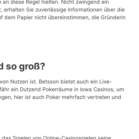
 an diese Regel hielten. Nicht zwingend ein
z, erhalten Sie zuverlässige Informationen über die
 dem Papier nicht übereinstimmen, die Gründerin
d so groß?
von Nutzen ist. Betsson bietet auch ein Live-
gefähr ein Dutzend Pokerräume in Iowa Casinos, um
ungen, hier ist auch Poker mehrfach vertreten und
das Spielen von Online-Casinospielen seine