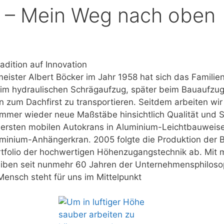
r – Mein Weg nach oben
adition auf Innovation
ster Albert Böcker im Jahr 1958 hat sich das Familie
im hydraulischen Schrägaufzug, später beim Bauaufzug 
in zum Dachfirst zu transportieren. Seitdem arbeiten wi
mer wieder neue Maßstäbe hinsichtlich Qualität und Si
 ersten mobilen Autokrans in Aluminium-Leichtbauweise
minium-Anhängerkran. 2005 folgte die Produktion der B
olio der hochwertigen Höhenzugangstechnik ab. Mit mitt
leiben seit nunmehr 60 Jahren der Unternehmensphiloso
Mensch steht für uns im Mittelpunkt