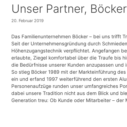
Unser Partner, Böcke
20. Februar 2019
Das Familienunternehmen Böcker – bei uns trifft Tr
Seit der Unternehmensgründung durch Schmiedemei
Höhenzugangstechnik verpflichtet. Angefangen be
erlaubte, Ziegel komfortabel über die Traufe bis h
die Bedürfnisse unserer Kunden anzupassen und im
So stieg Böcker 1989 mit der Markteinführung des
ein und erfand 1997 weiterführend den ersten Alu
Personenaufzüge runden unser umfangreiches Portf
dabei unsere Tradition nicht aus dem Blick und b
Generation treu: Ob Kunde oder Mitarbeiter – der 