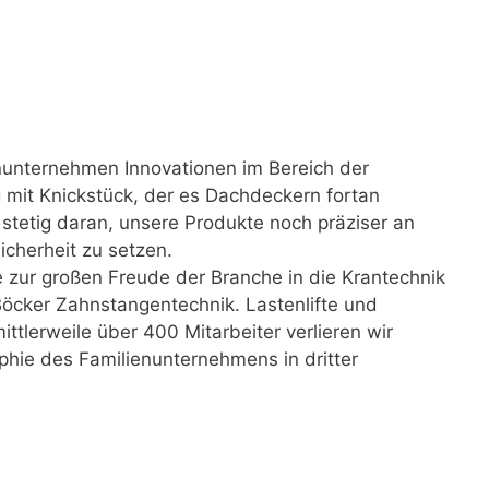
nunternehmen Innovationen im Bereich der
mit Knickstück, der es Dachdeckern fortan
r stetig daran, unsere Produkte noch präziser an
cherheit zu setzen.
 zur großen Freude der Branche in die Krantechnik
öcker Zahnstangentechnik. Lastenlifte und
lerweile über 400 Mitarbeiter verlieren wir
phie des Familienunternehmens in dritter